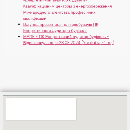
Кваліфікаційним центром з енергозбереження
Міжнародного агентства професійних
кваліфікацій
Вступна презентація для здобувачів ПК
Енергетичного аудитора будівель
МАПК - ПК Енергетичний аудитор будівель -
Відеоконсультація 28.03.2024 (Youtube, ~1 год)