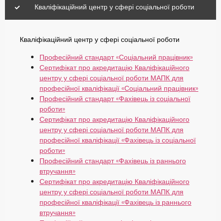
Кваліфікаційний центр у сфері соціальної роботи
Кваліфікаційний центр у сфері соціальної роботи
Професійний стандарт «Соціальний працівник»
Сертифікат про акредитацію Кваліфікаційного
центру у сфері соціальної роботи МАПК для
професійної кваліфікації «Соціальний працівник»
Професійний стандарт «Фахівець із соціальної
роботи»
Сертифікат про акредитацію Кваліфікаційного
центру у сфері соціальної роботи МАПК для
професійної кваліфікації «Фахівець із соціальної
роботи»
Професійний стандарт «Фахівець із раннього
втручання»
Сертифікат про акредитацію Кваліфікаційного
центру у сфері соціальної роботи МАПК для
професійної кваліфікації «Фахівець із раннього
втручання»