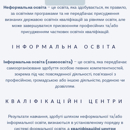
Неформальна освіта
– це освіта, яка здобувається, як правило,
за освітніми програмами та не передбачає присудження
визнаних державою освітніх кваліфікацій за рівнями освіти, але
може завершуватися присвоєнням професійних та/або
присудженням часткових освітніх кваліфікацій.
ІНФОРМАЛЬНА ОСВІТА
Інформальна освіта (самоосвіта)
– це освіта, яка передбачає
самоорганізоване здобуття особою певних компетентностей,
зокрема під час повсякденної діяльності, пов’язаної з
професійною, громадською або іншою діяльністю, родиною чи
дозвіллям.
КВАЛІФІКАЦІЙНІ ЦЕНТРИ
Результати навчання, здобуті шляхом неформальної та/або
інформальної освіти, визнаються в установленому порядку в
системі формальної освіти, а
кваліфікаційні центри