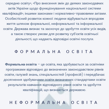
середню освіту», «Про внесення змін до деяких законодавчих
актів України щодо функціонування національної системи
кваліфікацій», іншими законами і нормативно-правовими актами.
Особистісний розвиток кожної людини відбувається впродовж
життя шляхом формальної, неформальної та інформальної
освіти. Держава визнає та заохочує до здобуття освіти усіх видів,
а також створює умови для розвитку суб’єктів освітньої
діяльності, що надають відповідні освітні послуги.
ФОРМАЛЬНА ОСВІТА
Формальна освіта
– це освіта, яка здобувається за освітніми
програмами відповідно до визначених законодавством рівнів
освіти, галузей знань, спеціальностей (професій) і передбачає
досягнення здобувачами освіти визначених стандартами освіти
результатів навчання відповідного рівня освіти та здобуття
кваліфікацій, що визнаються державою.
НЕФОРМАЛЬНА ОСВІТА