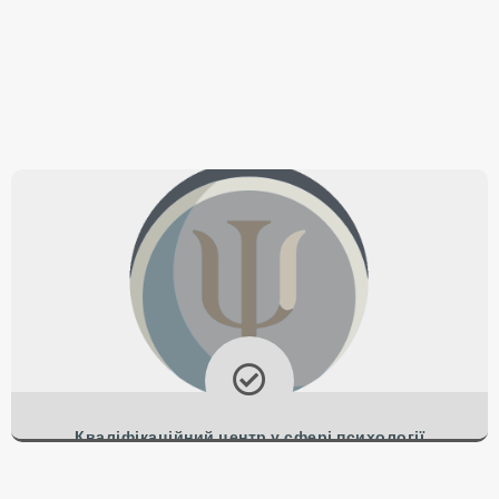
Кваліфікаційний центр у сфері психології
Спеціальність «Практичний психолог (соціальна сфера)