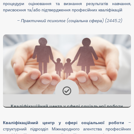
процедури оцінювання та визнання результатів навчання,
присвоєння та/або підтвердження професійних кваліфікацій
– Практичний психолог (соціальна сфера) (2445.2)
Кваліфікаційний центр у сфері соціальної роботи
Спеціальності «Соціальний працівник», «Фахівець із
Кваліфікаційний центр у сфері соціальної роботи
–
соціальної роботи», «Фахівець із раннього втручання»
структурний підрозділ Міжнародного агентства професійних