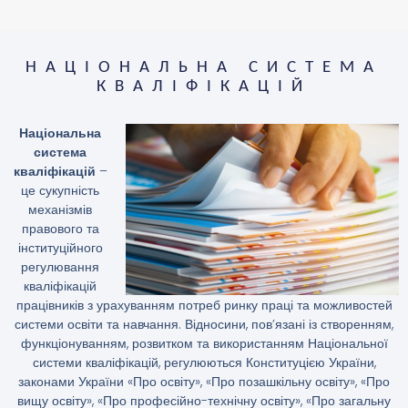
НАЦІОНАЛЬНА СИСТЕМА
КВАЛІФІКАЦІЙ
Національна
система
кваліфікацій
–
це сукупність
механізмів
правового та
інституційного
регулювання
кваліфікацій
працівників з урахуванням потреб ринку праці та можливостей
системи освіти та навчання. Відносини, пов’язані із створенням,
функціонуванням, розвитком та використанням Національної
системи кваліфікацій, регулюються Конституцією України,
законами України «Про освіту», «Про позашкільну освіту», «Про
вищу освіту», «Про професійно-технічну освіту», «Про загальну