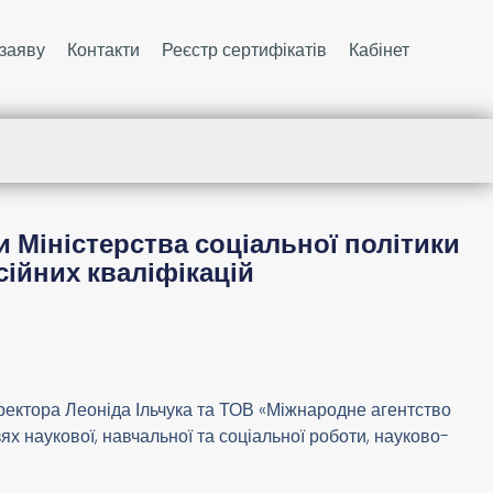
заяву
Контакти
Реєстр сертифікатів
Кабінет
 Міністерства соціальної політики
сійних кваліфікацій
директора Леоніда Ільчука та ТОВ «Міжнародне агентство
х наукової, навчальної та соціальної роботи, науково-