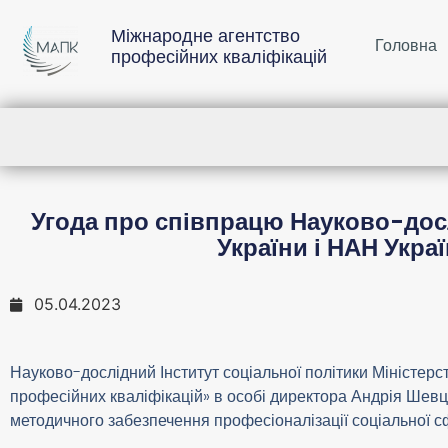
Міжнародне агентство
Головна
професійних кваліфікацій
Угода про співпрацю Науково-досл
України і НАН Укра
05.04.2023
Науково-дослідний Інститут соціальної політики Міністерст
професійних кваліфікацій» в особі директора Андрія Шевцо
методичного забезпечення професіоналізації соціальної с