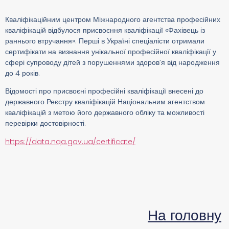
Кваліфікаційним центром Міжнародного агентства професійних
кваліфікацій відбулося присвоєння кваліфікації «Фахівець із
раннього втручання». Перші в Україні спеціалісти отримали
сертифікати на визнання унікальної професійної кваліфікації у
сфері супроводу дітей з порушеннями здоров’я від народження
до 4 років.
Відомості про присвоєні професійні кваліфікації внесені до
державного Реєстру кваліфікацій Національним агентством
кваліфікацій з метою його державного обліку та можливості
перевірки достовірності.
https://data.nqa.gov.ua/certificate/
На головну