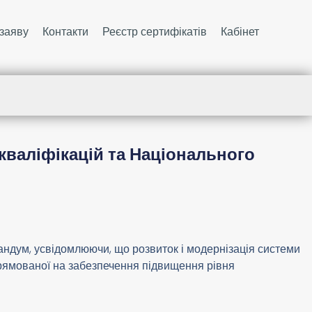
заяву
Контакти
Реєстр сертифікатів
Кабінет
валіфікацій та Національного
ндум, усвідомлюючи, що розвиток і модернізація системи
спрямованої на забезпечення підвищення рівня