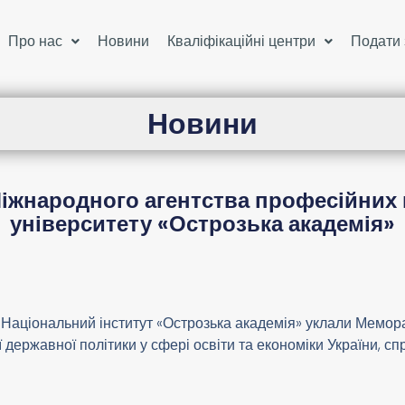
Про нас
Новини
Кваліфікаційні центри
Подати 
Новини
жнародного агентства професійних к
університету «Острозька академія»
 Національний інститут «Острозька академія» уклали Мемора
ї державної політики у сфері освіти та економіки України, 